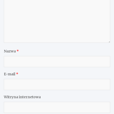
Nazwa
*
E-mail
*
Witryna internetowa