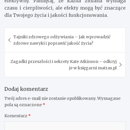
efektywny. Pamiętaj, że każda zmiana wymaga
czasu i cierpliwości, ale efekty mogą być znaczące
dla Twojego życia i jakości funkcjonowania.
Nawigacja
Tajniki zdrowego odżywiania – Jak wprowadzić
wpisu
zdrowe nawyki i poprawić jakość życia?
Zagadki przeszłości i sekrety Kate Atkinson – odkryj
je w księgarni matras.pl
Dodaj komentarz
Twój adres e-mail nie zostanie opublikowany.
Wymagane
pola są oznaczone
*
Komentarz
*