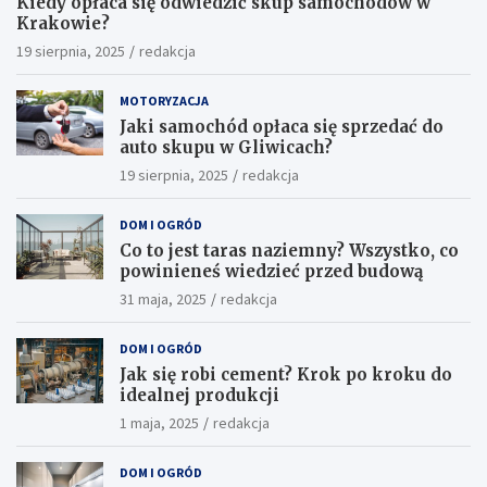
Kiedy opłaca się odwiedzić skup samochodów w
Krakowie?
19 sierpnia, 2025
redakcja
MOTORYZACJA
Jaki samochód opłaca się sprzedać do
auto skupu w Gliwicach?
19 sierpnia, 2025
redakcja
DOM I OGRÓD
Co to jest taras naziemny? Wszystko, co
powinieneś wiedzieć przed budową
31 maja, 2025
redakcja
DOM I OGRÓD
Jak się robi cement? Krok po kroku do
idealnej produkcji
1 maja, 2025
redakcja
DOM I OGRÓD