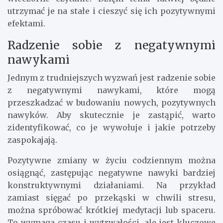
utrzymać je na stałe i cieszyć się ich pozytywnymi
efektami.
Radzenie sobie z negatywnymi
nawykami
Jednym z trudniejszych wyzwań jest radzenie sobie
z negatywnymi nawykami, które mogą
przeszkadzać w budowaniu nowych, pozytywnych
nawyków. Aby skutecznie je zastąpić, warto
zidentyfikować, co je wywołuje i jakie potrzeby
zaspokajają.
Pozytywne zmiany w życiu codziennym można
osiągnąć, zastępując negatywne nawyki bardziej
konstruktywnymi działaniami. Na przykład
zamiast sięgać po przekąski w chwili stresu,
można spróbować krótkiej medytacji lub spaceru.
To wymaga czasu i wytrwałości, ale jest kluczowe