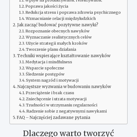
Wpływ na produktywność i efektywność
Poprawa jakości życia
Redukcja stresu i poprawa zdrowia psychicznego
Wzmacnianie relacji międzyludzkich
Jak zacząć budować pozytywne nawyki?
Rozpoznanie obecnych nawyków
Wyznaczanie realistycznych celów
Użycie strategii małych kroków
Tworzenie planu działania
Techniki wspierające kształtowanie nawyków
Medytacja i mindfulness
Wsparcie społeczne
Śledzenie postępów
System nagród i motywacji
Najczęstsze wyzwania w budowaniu nawyków
Przeciążenie i brak czasu
Zniechęcenie i utrata motywacji
Trudności w utrzymaniu regularności
Radzenie sobie z negatywnymi nawykami
FAQ – Najczęściej zadawane pytania
Dlaczego warto tworzyć