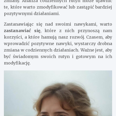
zmiany. Analiza codziennych rutyn może ujawnić
te, które warto zmodyfikować lub zastąpić bardziej
pozytywnymi działaniami.
Zastanawiając się nad swoimi nawykami, warto
zastanawiać się
, które z nich przynoszą nam
korzyści, a które hamują nasz rozwój. Czasem, aby
wprowadzić pozytywne nawyki, wystarczy drobna
zmiana w codziennych działaniach. Ważne jest, aby
być świadomym swoich rutyn i gotowym na ich
modyfikację.