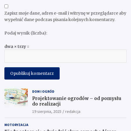
Zapisz moje dane, adres e-mail i witrynę w przeglądarce aby
wypełnić dane podczas pisania kolejnych komentarzy.
Podaj wynik (liczba):
dwa × trzy =
DOM I OGRÓD
Projektowanie ogrodów – od pomysłu
do realizacji
19 sierpnia, 2025
redakcja
MOTORYZACJA