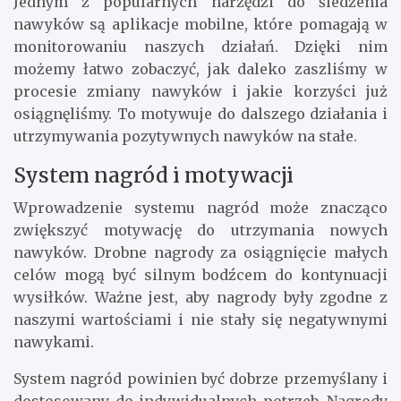
Jednym z popularnych narzędzi do śledzenia
nawyków są aplikacje mobilne, które pomagają w
monitorowaniu naszych działań. Dzięki nim
możemy łatwo zobaczyć, jak daleko zaszliśmy w
procesie zmiany nawyków i jakie korzyści już
osiągnęliśmy. To motywuje do dalszego działania i
utrzymywania pozytywnych nawyków na stałe.
System nagród i motywacji
Wprowadzenie systemu nagród może znacząco
zwiększyć motywację do utrzymania nowych
nawyków. Drobne nagrody za osiągnięcie małych
celów mogą być silnym bodźcem do kontynuacji
wysiłków. Ważne jest, aby nagrody były zgodne z
naszymi wartościami i nie stały się negatywnymi
nawykami.
System nagród powinien być dobrze przemyślany i
dostosowany do indywidualnych potrzeb. Nagrody